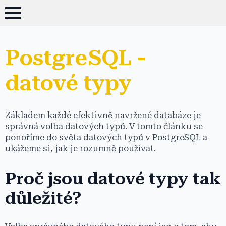
PostgreSQL -
datové typy
Základem každé efektivně navržené databáze je
správná volba datových typů. V tomto článku se
ponoříme do světa datových typů v PostgreSQL a
ukážeme si, jak je rozumně používat.
Proč jsou datové typy tak
důležité?