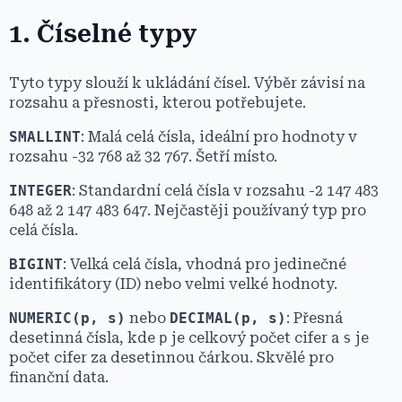
1. Číselné typy
Tyto typy slouží k ukládání čísel. Výběr závisí na
rozsahu a přesnosti, kterou potřebujete.
SMALLINT
: Malá celá čísla, ideální pro hodnoty v
rozsahu -32 768 až 32 767. Šetří místo.
INTEGER
: Standardní celá čísla v rozsahu -2 147 483
648 až 2 147 483 647. Nejčastěji používaný typ pro
celá čísla.
BIGINT
: Velká celá čísla, vhodná pro jedinečné
identifikátory (ID) nebo velmi velké hodnoty.
NUMERIC(p, s)
nebo
DECIMAL(p, s)
: Přesná
desetinná čísla, kde
p
je celkový počet cifer a
s
je
počet cifer za desetinnou čárkou. Skvělé pro
finanční data.